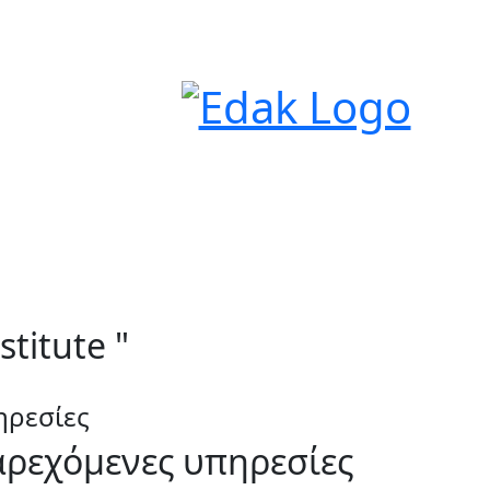
stitute "
ηρεσίες
ρεχόμενες υπηρεσίες