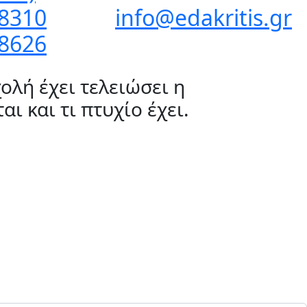
8310
info@edakritis.gr
8626
ολή έχει τελειώσει η
ι και τι πτυχίο έχει.