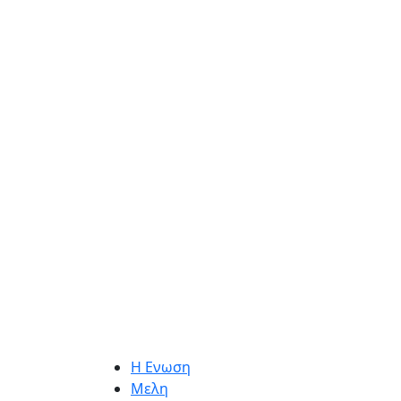
Η Ενωση
Μελη