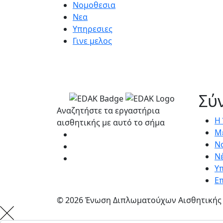
Νομοθεσια
Νεα
Υπηρεσιες
Γινε μελος
Σύ
Αναζητήστε τα εργαστήρια
Η
αισθητικής με αυτό το σήμα
Μ
Ν
Ν
Υ
Ε
© 2026 Ένωση Διπλωματούχων Αισθητικής 